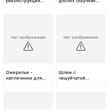
реконструкция
...
доспех (научная
...
Нет изображения
Нет изображения
Ожерелье -
Шлем с
наплечники для
...
чешуйчатой
...