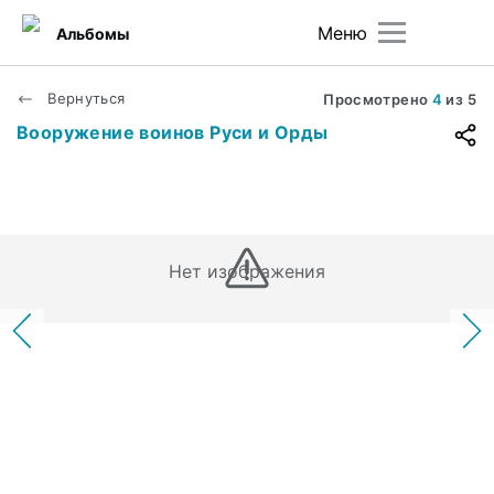
Меню
Альбомы
Вернуться
Просмотрено
4
из
5
Вооружение воинов Руси и Орды
Нет изображения