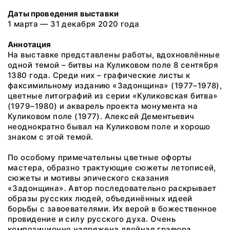
Даты проведения выставки
1 марта — 31 декабря 2020 года
Аннотация
На выставке представлены работы, вдохновлённые
одной темой – битвы на Куликовом поле 8 сентября
1380 года. Среди них – графические листы к
факсимильному изданию «Задонщина» (1977–1978),
цветные литографий из серии «Куликовская битва»
(1979–1980) и акварель проекта монумента на
Куликовом поле (1977). Алексей Дементьевич
неоднократно бывал на Куликовом поле и хорошо
знаком с этой темой.
По особому примечательны цветные офорты
мастера, образно трактующие сюжеты летописей,
сюжеты и мотивы эпического сказания
«Задонщина». Автор последовательно раскрывает
образы русских людей, объединённых идеей
борьбы с завоевателями. Их верой в божественное
провидение и силу русского духа. Очень
композиционно напряжена двойная гравюра