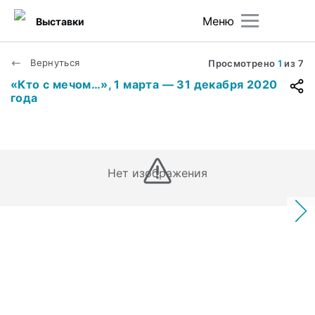
Меню
Выставки
Вернуться
Просмотрено
1
из
7
«Кто с мечом…», 1 марта — 31 декабря 2020
года
Нет изображения