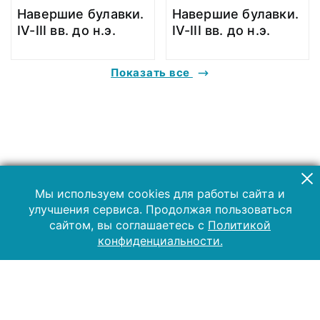
Навершие булавки.
Навершие булавки.
IV-III вв. до н.э.
IV-III вв. до н.э.
Показать все
Мы используем cookies для работы сайта и
улучшения сервиса. Продолжая пользоваться
сайтом, вы соглашаетесь с
Политикой
конфиденциальности.
2019 Музей-заповедник «Куликово поле»
Все права защищены.
Условия использования материалов сайта