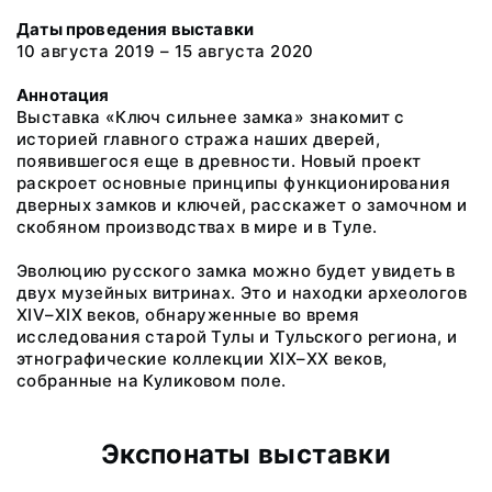
Даты проведения выставки
10 августа 2019 – 15 августа 2020
Аннотация
Выставка «Ключ сильнее замка» знакомит с
историей главного стража наших дверей,
появившегося еще в древности. Новый проект
раскроет основные принципы функционирования
дверных замков и ключей, расскажет о замочном и
скобяном производствах в мире и в Туле.
Эволюцию русского замка можно будет увидеть в
двух музейных витринах. Это и находки археологов
XIV–XIX веков, обнаруженные во время
исследования старой Тулы и Тульского региона, и
этнографические коллекции XIX–ХХ веков,
собранные на Куликовом поле.
Экспонаты выставки