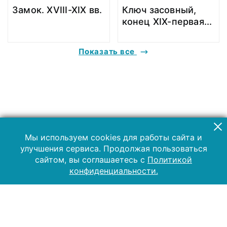
Замок. XVIII-XIX вв.
Ключ засовный,
конец XIX-первая
...
Показать все
Мы используем cookies для работы сайта и
улучшения сервиса. Продолжая пользоваться
сайтом, вы соглашаетесь с
Политикой
конфиденциальности.
2019 Музей-заповедник «Куликово поле»
Все права защищены.
Условия использования материалов сайта