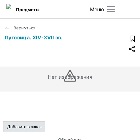
Меню
Предметы
Вернуться
Пуговица. XIV-XVII вв.
Нет изображения
Добавить в заказ
Общий вид