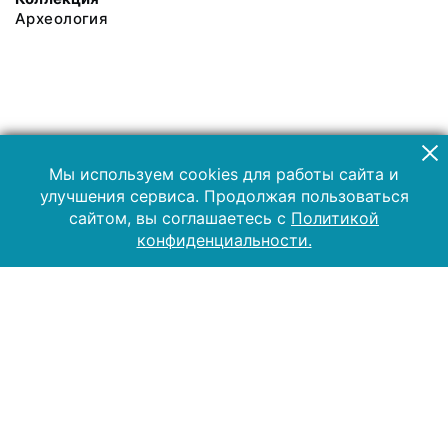
Археология
Мы используем cookies для работы сайта и
улучшения сервиса. Продолжая пользоваться
сайтом, вы соглашаетесь с
Политикой
конфиденциальности.
2019 Музей-заповедник «Куликово поле»
Все права защищены.
Условия использования материалов сайта
Отправить сообщение
Сообщение об ошибке
Перейти на сайт музея