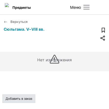
Меню
Предметы
Вернуться
Сюльгама. V–VIII вв.
Нет изображения
Добавить в заказ