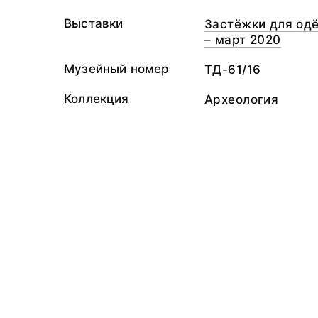
Выставки
Застёжки для одё
– март 2020
Музейный номер
ТД-61/16
Коллекция
Археология