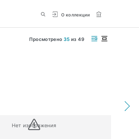
О коллекции
Просмотрено
35
из
49
Нет изображения