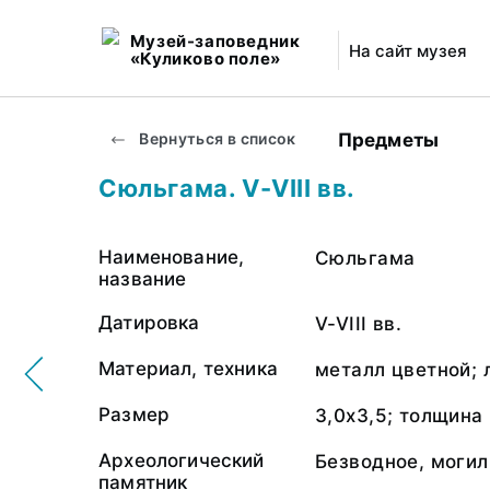
Музей-заповедник
На сайт музея
«Куликово поле»
Предметы
Вернуться в список
Сюльгама. V-VIII вв.
Наименование,
Сюльгама
название
Датировка
V-VIII вв.
Материал, техника
металл цветной; 
Размер
3,0х3,5; толщина 
Археологический
Безводное, могил
памятник