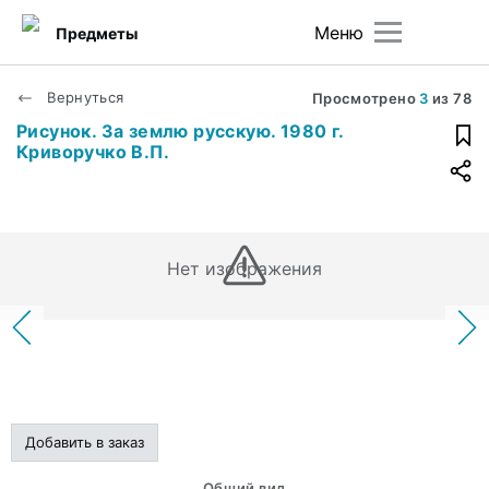
Меню
Предметы
Вернуться
Просмотрено
3
из
78
Рисунок. За землю русскую. 1980 г.
Криворучко В.П.
Нет изображения
Добавить в заказ
Общий вид