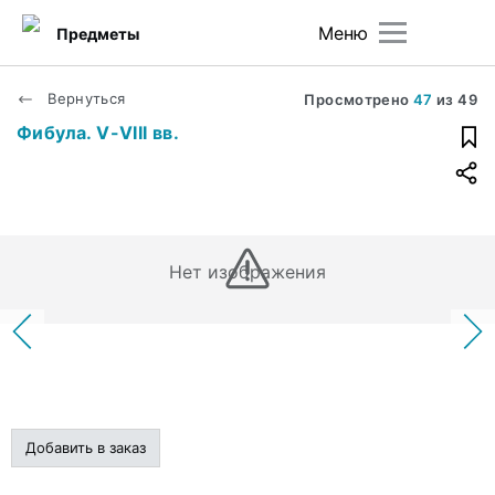
Меню
Предметы
Вернуться
Просмотрено
47
из
49
Фибула. V-VIII вв.
Нет изображения
Добавить в заказ