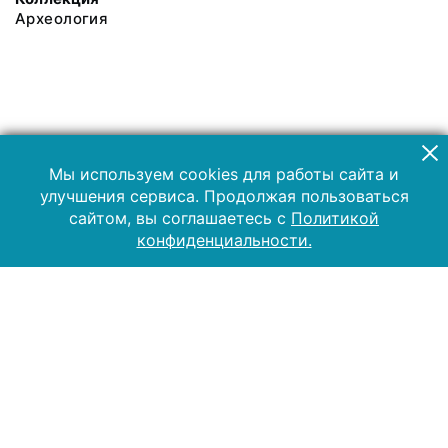
Археология
Мы используем cookies для работы сайта и
улучшения сервиса. Продолжая пользоваться
сайтом, вы соглашаетесь с
Политикой
конфиденциальности.
2019 Музей-заповедник «Куликово поле»
Все права защищены.
Условия использования материалов сайта
Отправить сообщение
Сообщение об ошибке
Перейти на сайт музея