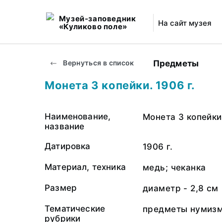
Музей-заповедник
На сайт музея
«Куликово поле»
Предметы
Вернуться в список
Монета 3 копейки. 1906 г.
Наименование,
Монета 3 копейки
название
Датировка
1906 г.
Материал, техника
медь; чеканка
Размер
диаметр - 2,8 см
Тематические
предметы нумизм
рубрики