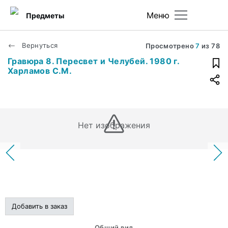
Меню
Предметы
Вернуться
Просмотрено
7
из
78
Гравюра 8. Пересвет и Челубей. 1980 г.
Харламов С.М.
Нет изображения
Добавить в заказ
Общий вид