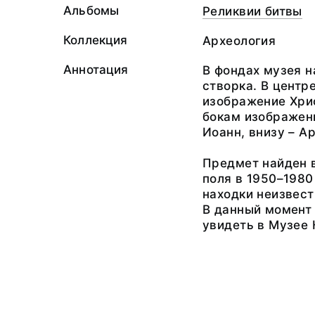
Альбомы
Реликвии битвы
Коллекция
Археология
Аннотация
В фондах музея н
створка. В центр
изображение Хрис
бокам изображен
Иоанн, внизу – А
Предмет найден 
поля в 1950–1980
находки неизвест
В данный момент
увидеть в Музее 