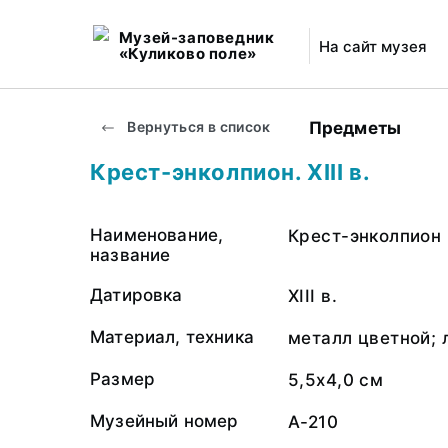
Музей-заповедник
На сайт музея
«Куликово поле»
Предметы
Вернуться в список
Крест-энколпион. XIII в.
Наименование,
Крест-энколпион
название
Датировка
XIII в.
Материал, техника
металл цветной; 
Размер
5,5х4,0 см
Музейный номер
А-210