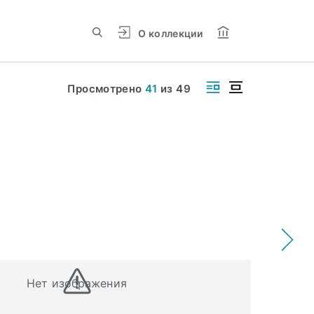
О коллекции
Просмотрено
41
из
49
Нет изображения