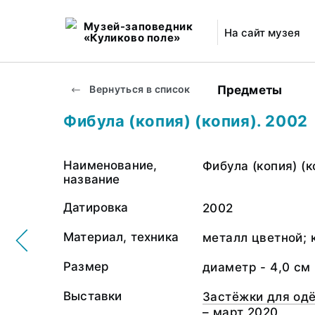
Музей-заповедник
На сайт музея
«Куликово поле»
Предметы
Вернуться в список
Фибула (копия) (копия). 2002
Наименование,
Фибула (копия) (к
название
Датировка
2002
Материал, техника
металл цветной; 
Размер
диаметр - 4,0 см
Выставки
Застёжки для одё
– март 2020