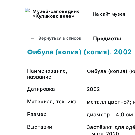
Музей-заповедник
На сайт музея
«Куликово поле»
Предметы
Вернуться в список
Фибула (копия) (копия). 2002
Наименование,
Фибула (копия) (к
название
Датировка
2002
Материал, техника
металл цветной; 
Размер
диаметр - 4,0 см
Выставки
Застёжки для одё
– март 2020