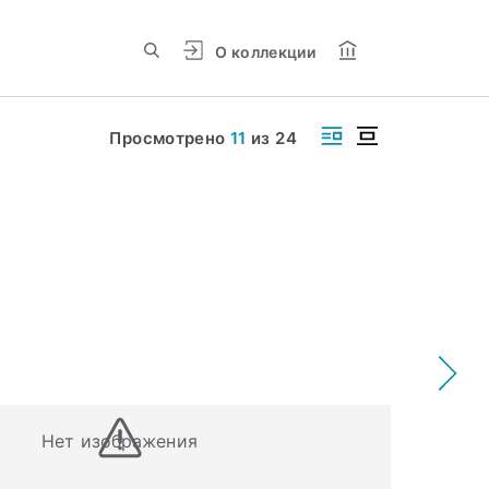
О коллекции
Просмотрено
11
из
24
Нет изображения