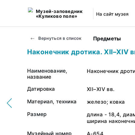
Музей-заповедник
На сайт музея
«Куликово поле»
Предметы
Вернуться в список
Наконечник дротика. XII–XIV в
Наименование,
Наконечник дрот
название
Датировка
XII–XIV вв.
Материал, техника
железо; ковка
Размер
длина - 18,4, диам
ширина наконечни
Музейный номер
А-654