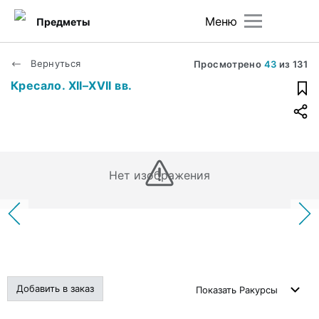
Меню
Предметы
Вернуться
Просмотрено
43
из
131
Кресало. XII–XVII вв.
Нет изображения
Добавить в заказ
Показать
Ракурсы