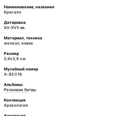
Наименование, название
Кресало
Датировка
XII–XVII вв.
Материал, техника
железо; ковка
Размер
5,9х3,9 см
Музейный номер
А-831/16
Альбомы
Реликвии битвы
Коллекция
Археология
Аннотация