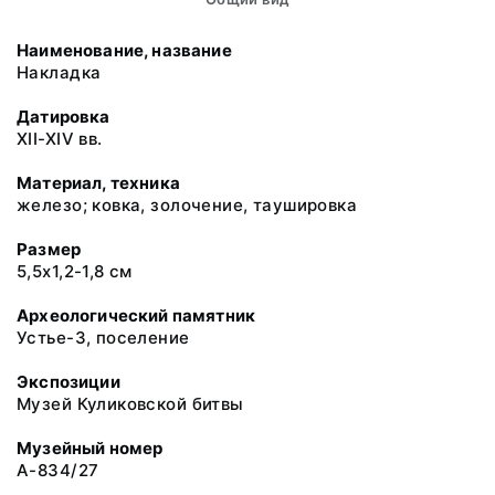
Наименование, название
Накладка
Датировка
XII-XIV вв.
Материал, техника
железо; ковка, золочение, таушировка
Размер
5,5х1,2-1,8 см
Археологический памятник
Устье-3, поселение
Экспозиции
Музей Куликовской битвы
Музейный номер
А-834/27