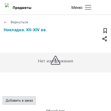
Меню
Предметы
Вернуться
Накладка. XII-XIV вв.
Нет изображения
Добавить в заказ
Общий вид