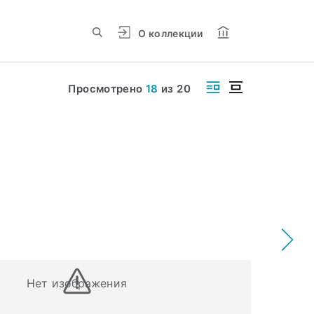
О коллекции
Просмотрено
18
из
20
Нет изображения