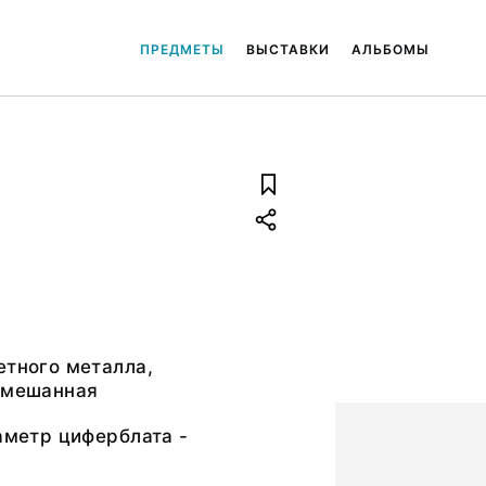
ПРЕДМЕТЫ
ВЫСТАВКИ
АЛЬБОМЫ
етного металла,
 смешанная
иаметр циферблата -