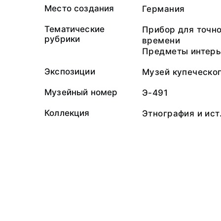
Место создания
Германия
Тематические
Прибор для точн
рубрики
времени
Предметы интер
Экспозиции
Музей купеческог
Музейный номер
Э-491
Коллекция
Этнография и ис