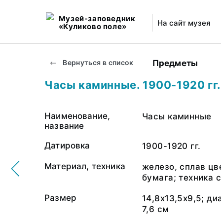
Музей-заповедник
На сайт музея
«Куликово поле»
Предметы
Вернуться в список
Часы каминные. 1900-1920 гг.
Наименование,
Часы каминные
название
Датировка
1900-1920 гг.
Материал, техника
железо, сплав цв
бумага; техника
Размер
14,8х13,5х9,5; д
7,6 см