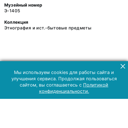
Музейный номер
Э-1405
Коллекция
Этнография и ист.-бытовые предметы
Мы используем cookies для работы сайта и
улучшения сервиса. Продолжая пользоваться
сайтом, вы соглашаетесь с
Политикой
конфиденциальности.
2019 Музей-заповедник «Куликово поле»
Все права защищены.
Условия использования материалов сайта
Отправить сообщение