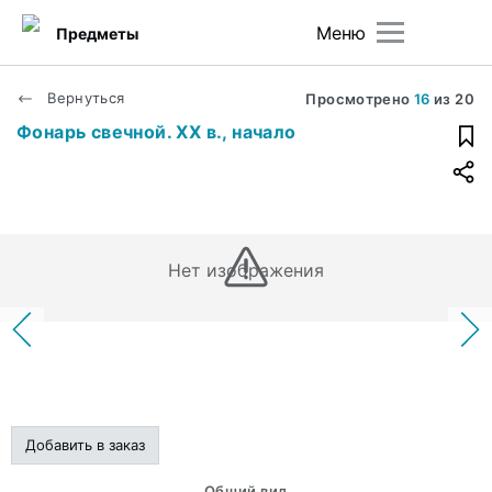
Меню
Предметы
Вернуться
Просмотрено
16
из
20
Фонарь свечной. ХХ в., начало
Нет изображения
Добавить в заказ
Общий вид