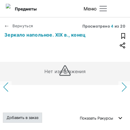
Меню
Предметы
Вернуться
Просмотрено
4
из
20
Зеркало напольное. ХIХ в., конец
Нет изображения
Добавить в заказ
Показать
Ракурсы