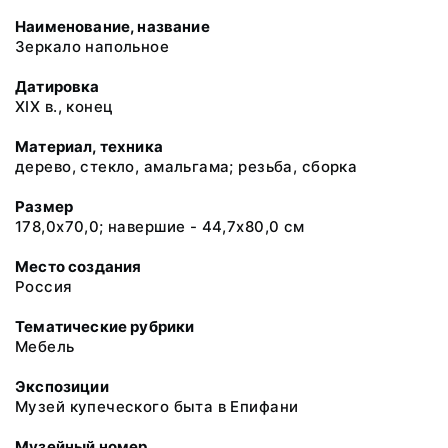
Наименование, название
Зеркало напольное
Датировка
ХIХ в., конец
Материал, техника
дерево, стекло, амальгама; резьба, сборка
Размер
178,0х70,0; навершие - 44,7х80,0 см
Место создания
Россия
Тематические рубрики
Мебель
Экспозиции
Музей купеческого быта в Епифани
Музейный номер