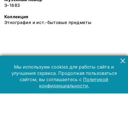
Э-1683
Коллекция
Этнография и ист.-бытовые предметы
Мы используем cookies для работы сайта и
улучшения сервиса. Продолжая пользоваться
сайтом, вы соглашаетесь с
Политикой
конфиденциальности.
2019 Музей-заповедник «Куликово поле»
Все права защищены.
Условия использования материалов сайта
Отправить сообщение
Сообщение об ошибке
Перейти на сайт музея