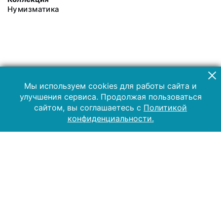
Нумизматика
Мы используем cookies для работы сайта и
улучшения сервиса. Продолжая пользоваться
сайтом, вы соглашаетесь с
Политикой
конфиденциальности.
2019 Музей-заповедник «Куликово поле»
Все права защищены.
Условия использования материалов сайта
Отправить сообщение
Сообщение об ошибке
Перейти на сайт музея