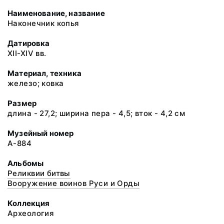
Наименование, название
Наконечник копья
Датировка
XII-XIV вв.
Материал, техника
железо; ковка
Размер
длина - 27,2; ширина пера - 4,5; вток - 4,2 см
Музейный номер
А-884
Альбомы
Реликвии битвы
Вооружение воинов Руси и Орды
Коллекция
Археология