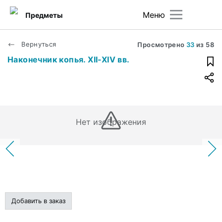
Меню
Предметы
Вернуться
Просмотрено
33
из
58
Наконечник копья. XII-XIV вв.
Нет изображения
Добавить в заказ