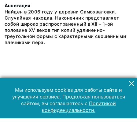
Аннотация
Найден в 2006 году у деревни Самохваловки.
Случайная находка. Наконечник представляет
собой широко распространенный в XII – 1-ой
половине XV веков тип копий удлиненно-
треугольной формы с характерными скошенными
плечиками пера.
Мы используем cookies для работы сайта и
улучшения сервиса. Продолжая пользоваться
сайтом, вы соглашаетесь с
Политикой
конфиденциальности.
2019 Музей-заповедник «Куликово поле»
Все права защищены.
Условия использования материалов сайта