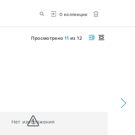
О коллекции
Просмотрено
11
из
12
Нет изображения