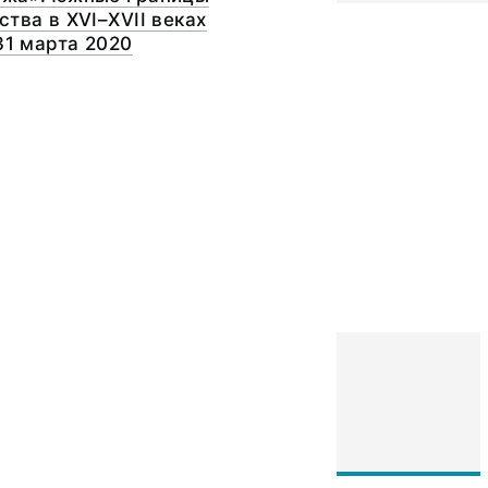
ства в XVI–XVII веках
31 марта 2020