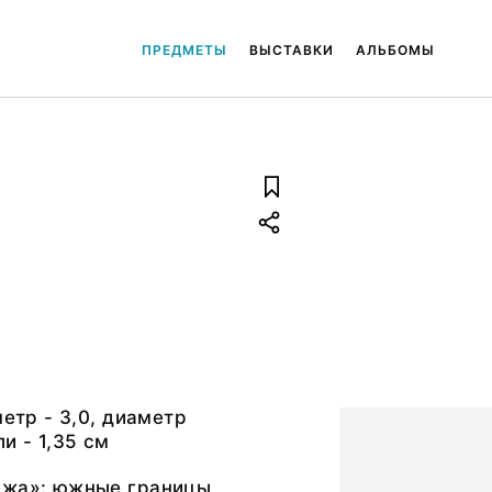
ПРЕДМЕТЫ
ВЫСТАВКИ
АЛЬБОМЫ
метр - 3,0, диаметр
и - 1,35 см
ажа»: южные границы