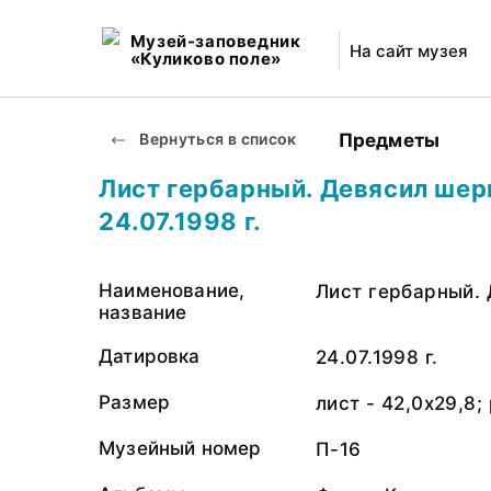
Музей-заповедник
На сайт музея
«Куликово поле»
Предметы
Вернуться в список
Лист гербарный. Девясил ше
24.07.1998 г.
Наименование,
Лист гербарный.
название
Датировка
24.07.1998 г.
Размер
лист - 42,0х29,8;
Музейный номер
П-16