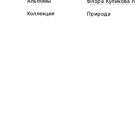
Альбомы
Флора Куликова 
Коллекция
Природа