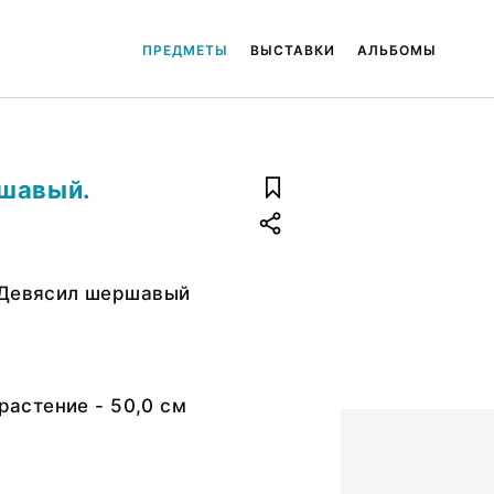
ПРЕДМЕТЫ
ВЫСТАВКИ
АЛЬБОМЫ
ршавый.
 Девясил шершавый
 растение - 50,0 см