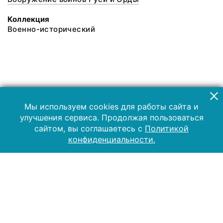
Коллекция
Военно-исторический
Мы используем cookies для работы сайта и
улучшения сервиса. Продолжая пользоваться
сайтом, вы соглашаетесь с
Политикой
конфиденциальности.
2019 Музей-заповедник «Куликово поле»
Все права защищены.
Условия использования материалов сайта
Отправить сообщение
Сообщение об ошибке
Перейти на сайт музея