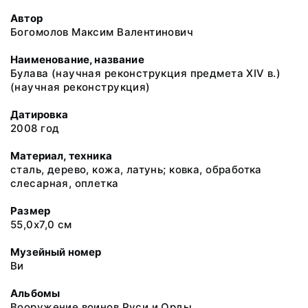
Автор
Богомолов Максим Валентинович
Наименование, название
Булава (научная реконструкция предмета XIV в.)
(научная реконструкция)
Датировка
2008 год
Материал, техника
сталь, дерево, кожа, латунь; ковка, обработка
слесарная, оплетка
Размер
55,0х7,0 см
Музейный номер
Ви
Альбомы
Вооружение воинов Руси и Орды