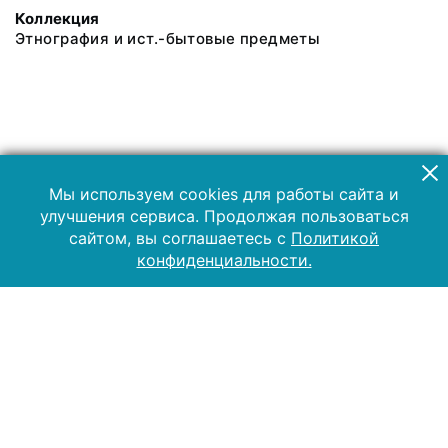
Коллекция
Этнография и ист.-бытовые предметы
Мы используем cookies для работы сайта и
улучшения сервиса. Продолжая пользоваться
сайтом, вы соглашаетесь с
Политикой
конфиденциальности.
2019 Музей-заповедник «Куликово поле»
Все права защищены.
Условия использования материалов сайта
Отправить сообщение
Сообщение об ошибке
Перейти на сайт музея