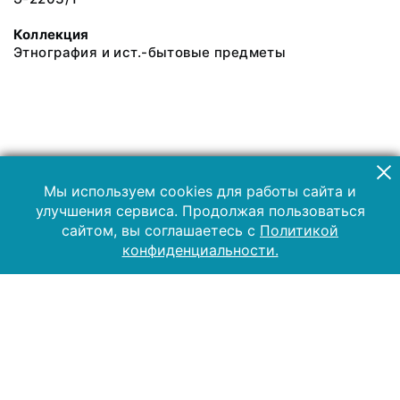
Коллекция
Этнография и ист.-бытовые предметы
Мы используем cookies для работы сайта и
улучшения сервиса. Продолжая пользоваться
сайтом, вы соглашаетесь с
Политикой
конфиденциальности.
2019 Музей-заповедник «Куликово поле»
Все права защищены.
Условия использования материалов сайта
Отправить сообщение
Сообщение об ошибке
Перейти на сайт музея