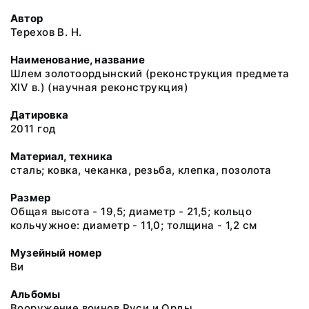
Автор
Терехов В. Н.
Наименование, название
Шлем золотоордынский (реконструкция предмета
XIV в.) (научная реконструкция)
Датировка
2011 год
Материал, техника
сталь; ковка, чеканка, резьба, клепка, позолота
Размер
Общая высота - 19,5; диаметр - 21,5; кольцо
кольчужное: диаметр - 11,0; толщина - 1,2 см
Музейный номер
Ви
Альбомы
Вооружение воинов Руси и Орды