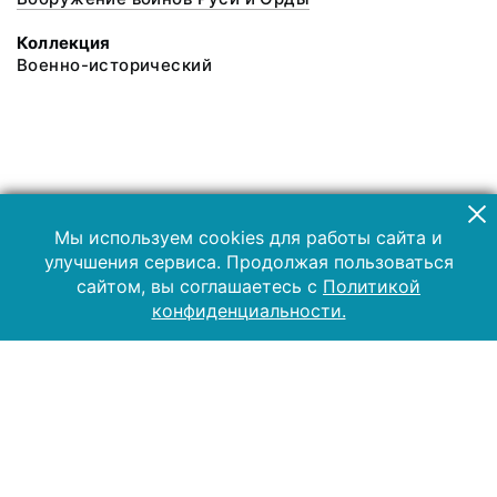
Коллекция
Военно-исторический
Мы используем cookies для работы сайта и
улучшения сервиса. Продолжая пользоваться
сайтом, вы соглашаетесь с
Политикой
конфиденциальности.
2019 Музей-заповедник «Куликово поле»
Все права защищены.
Условия использования материалов сайта
Отправить сообщение
Сообщение об ошибке
Перейти на сайт музея