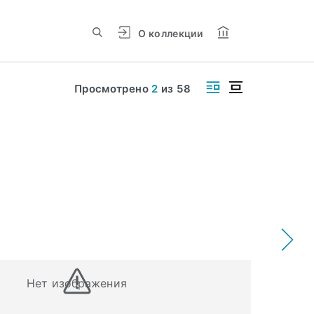
О коллекции
Просмотрено
2
из
58
Нет изображения