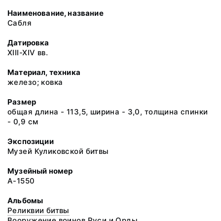
Наименование, название
Сабля
Датировка
XIII-XIV вв.
Материал, техника
железо; ковка
Размер
общая длина - 113,5, ширина - 3,0, толщина спинки
- 0,9 см
Экспозиции
Музей Куликовской битвы
Музейный номер
А-1550
Альбомы
Реликвии битвы
Вооружение воинов Руси и Орды