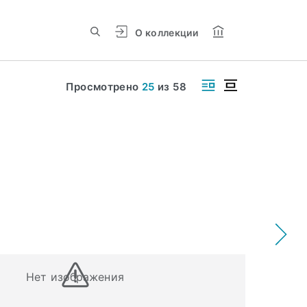
О коллекции
Просмотрено
25
из
58
Нет изображения