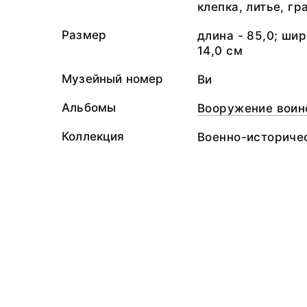
клепка, литье, г
Размер
длина - 85,0; ши
14,0 см
Музейный номер
Ви
Альбомы
Вооружение воин
Коллекция
Военно-историче