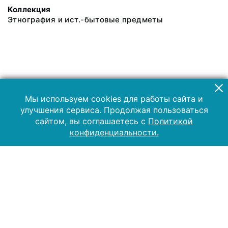
Коллекция
Этнография и ист.-бытовые предметы
Мы используем cookies для работы сайта и
улучшения сервиса. Продолжая пользоваться
сайтом, вы соглашаетесь с
Политикой
конфиденциальности.
2019 Музей-заповедник «Куликово поле»
Все права защищены.
Условия использования материалов сайта
Отправить сообщение
Сообщение об ошибке
Перейти на сайт музея