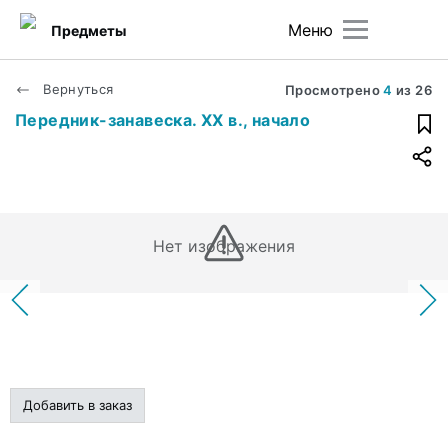
Меню
Предметы
Вернуться
Просмотрено
4
из
26
Передник-занавеска. ХХ в., начало
Нет изображения
Добавить в заказ