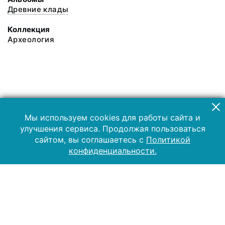
Древние клады
Коллекция
Археология
Мы используем cookies для работы сайта и
улучшения сервиса. Продолжая пользоваться
сайтом, вы соглашаетесь с
Политикой
конфиденциальности.
2019 Музей-заповедник «Куликово поле»
Все права защищены.
Условия использования материалов сайта
Отправить сообщение
Сообщение об ошибке
Перейти на сайт музея