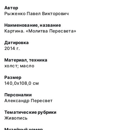
Автор
Рыженко Павел Викторович
Наименование, название
Картина. «Молитва Пересвета»
Датировка
2014 г.
Материал, техника
холст; масло
Размер
140,0х108,0 см
Персоналии
Александр Пересвет
Тематические рубрики
Живопись
Музейный номер