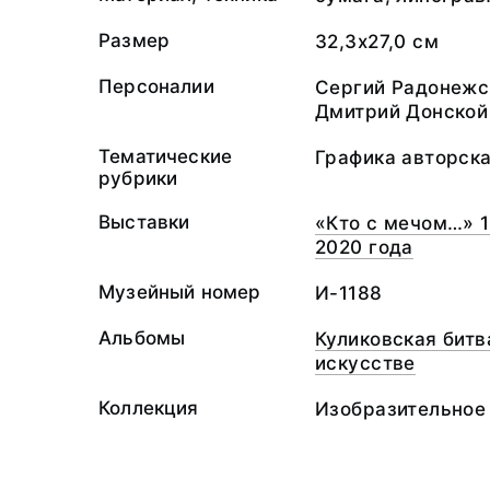
Размер
32,3х27,0 см
Персоналии
Сергий Радонежс
Дмитрий Донской
Тематические
Графика авторск
рубрики
Выставки
«Кто с мечом…» 1
2020 года
Музейный номер
И-1188
Альбомы
Куликовская битв
искусстве
Коллекция
Изобразительное