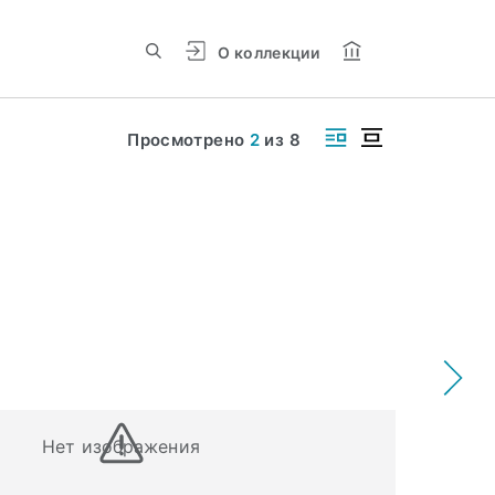
О коллекции
Просмотрено
2
из
8
Нет изображения