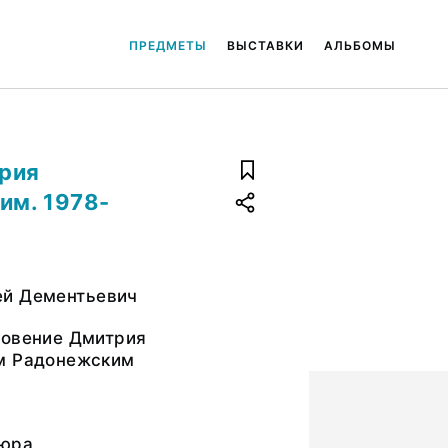
ПРЕДМЕТЫ
ВЫСТАВКИ
АЛЬБОМЫ
трия
им. 1978-
й Дементьевич
ловение Дмитрия
м Радонежским
вюра