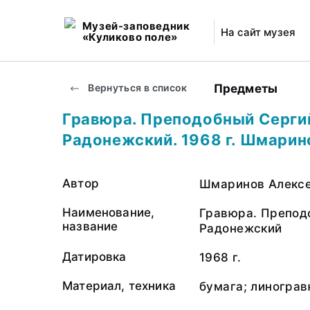
Музей-заповедник
На сайт музея
«Куликово поле»
Предметы
Вернуться в список
Гравюра. Преподобный Серги
Радонежский. 1968 г. Шмарин
Автор
Шмаринов Алексе
Наименование,
Гравюра. Препод
название
Радонежский
Датировка
1968 г.
Материал, техника
бумага; линогра