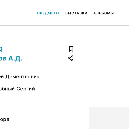
ПРЕДМЕТЫ
ВЫСТАВКИ
АЛЬБОМЫ
й
ов А.Д.
й Дементьевич
обный Сергий
вюра