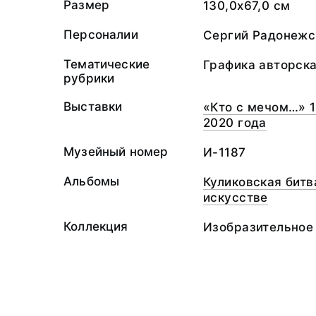
Размер
130,0х67,0 см
Персоналии
Сергий Радонежс
Тематические
Графика авторск
рубрики
Выставки
«Кто с мечом…» 1
2020 года
Музейный номер
И-1187
Альбомы
Куликовская битв
искусстве
Коллекция
Изобразительное