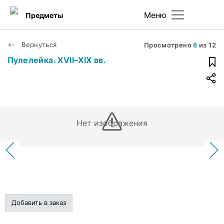
Меню
Предметы
Вернуться
Просмотрено
8
из
12
Пулелейка. XVII–XIX вв.
Нет изображения
Добавить в заказ