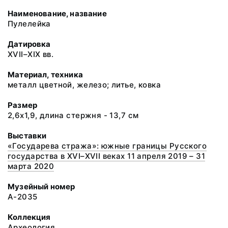
Наименование, название
Пулелейка
Датировка
XVII–XIX вв.
Материал, техника
металл цветной, железо; литье, ковка
Размер
2,6х1,9, длина стержня - 13,7 см
Выставки
«Государева стража»: южные границы Русского
государства в XVI–XVII веках 11 апреля 2019 – 31
марта 2020
Музейный номер
А-2035
Коллекция
Археология