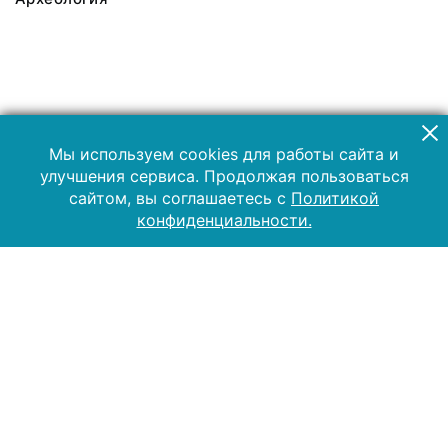
Мы используем cookies для работы сайта и
улучшения сервиса. Продолжая пользоваться
сайтом, вы соглашаетесь с
Политикой
конфиденциальности.
2019 Музей-заповедник «Куликово поле»
Все права защищены.
Условия использования материалов сайта
Отправить сообщение
Сообщение об ошибке
Перейти на сайт музея